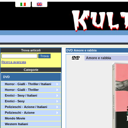
Trova articoli
DVD Amore e rabbia
Amore e rabbia
Ricerca avanzata
Categorie
DVD
Horror - Gialli - Thriller / Italiani
Horror - Gialli - Thriller
Erotici - Sexy / Italiani
Erotici - Sexy
Polizieschi - Azione / Italiani
Polizieschi - Azione
Mondo Movie
Western Italiani