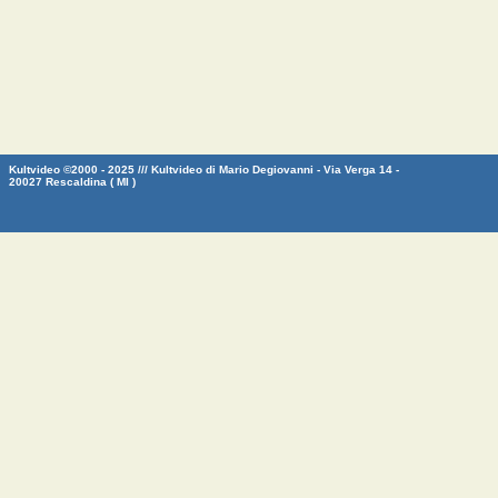
Kultvideo ©2000 - 2025 /// Kultvideo di Mario Degiovanni - Via Verga 14 -
20027 Rescaldina ( MI )