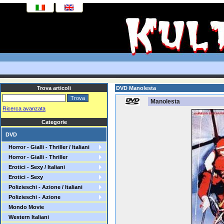
Trova articoli
DVD Manolesta
Manolesta
Ricerca avanzata
Categorie
DVD
Horror - Gialli - Thriller / Italiani
Horror - Gialli - Thriller
Erotici - Sexy / Italiani
Erotici - Sexy
Polizieschi - Azione / Italiani
Polizieschi - Azione
Mondo Movie
Western Italiani