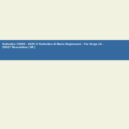
Kultvideo ©2000 - 2025 /// Kultvideo di Mario Degiovanni - Via Verga 14 -
20027 Rescaldina ( MI )