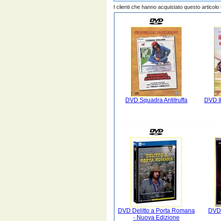
I clienti che hanno acquistato questo articol
DVD Squadra Antitruffa
DVD Il
DVD Delitto a Porta Romana
DVD 
- Nuova Edizione