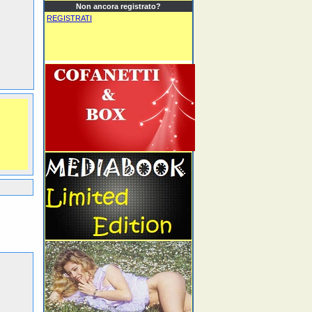
Non ancora registrato?
REGISTRATI