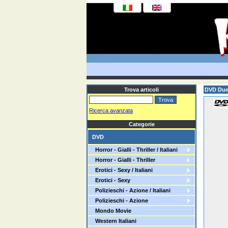
Trova articoli
DVD Due 
Ricerca avanzata
Categorie
DVD
Horror - Gialli - Thriller / Italiani
Horror - Gialli - Thriller
Erotici - Sexy / Italiani
Erotici - Sexy
Polizieschi - Azione / Italiani
Polizieschi - Azione
Mondo Movie
Western Italiani