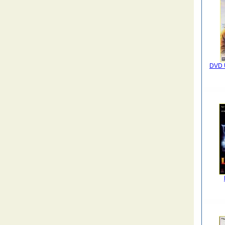
DVD U