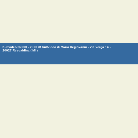
Kultvideo ©2000 - 2025 /// Kultvideo di Mario Degiovanni - Via Verga 14 -
20027 Rescaldina ( MI )