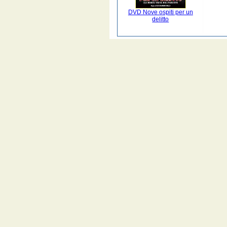
DVD Nove ospiti per un
delitto