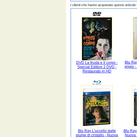
I clienti che hanno acquistato questo articol
Blu Ray
DVD La frusta e il corpo -
grigio 
Special Edition 2 DVD -
Restaurato in HD
Blu Ray L'uccello dalle
Blu Ray 
piume di cristallo - Nuova
Nuova 