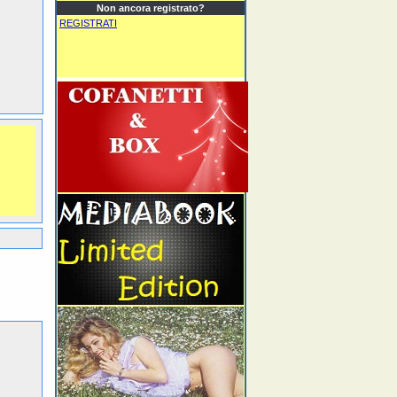
Non ancora registrato?
REGISTRATI