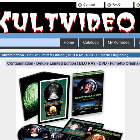
Contatti
F.A.Q.
Home
Catalogo
My Kultvideo
Contamination - Deluxe Limited Edition ( BLU RAY - DVD - Fumetto Originale )
Contamination - Deluxe Limited Edition ( BLU RAY - DVD - Fumetto Original