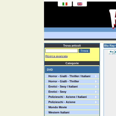
Trova articoli
Blu Ray 
Ricerca avanzata
Categorie
DVD
Horror - Gialli - Thriller / Italiani
Horror - Gialli - Thriller
Erotici - Sexy / Italiani
Erotici - Sexy
Polizieschi - Azione / Italiani
Polizieschi - Azione
Mondo Movie
Western Italiani