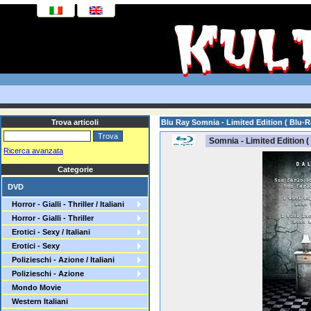
Trova articoli
Blu Ray Somnia - Limited Edition ( Blu-R
Somnia - Limited Edition (
Ricerca avanzata
Categorie
DVD
Horror - Gialli - Thriller / Italiani
Horror - Gialli - Thriller
Erotici - Sexy / Italiani
Erotici - Sexy
Polizieschi - Azione / Italiani
Polizieschi - Azione
Mondo Movie
Western Italiani