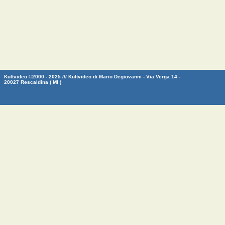
Kultvideo ©2000 - 2025 /// Kultvideo di Mario Degiovanni - Via Verga 14 -
20027 Rescaldina ( MI )