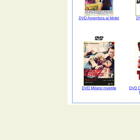
DVD Avventura al Motel
D
DVD Milano rovente
DVD Da