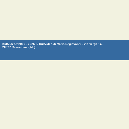
Kultvideo ©2000 - 2025 /// Kultvideo di Mario Degiovanni - Via Verga 14 -
20027 Rescaldina ( MI )