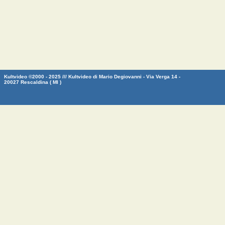
Kultvideo ©2000 - 2025 /// Kultvideo di Mario Degiovanni - Via Verga 14 -
20027 Rescaldina ( MI )