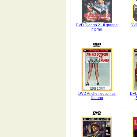
DVD Django 2 - Il grande
DVD
ritorno
DVD Anche i dottori ce
DVD
l'hanno