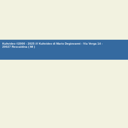
Kultvideo ©2000 - 2025 /// Kultvideo di Mario Degiovanni - Via Verga 14 -
20027 Rescaldina ( MI )