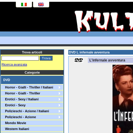
Trova articoli
DVD L infernale avventura
L'infernale avventura
Ricerca avanzata
Categorie
DVD
Horror - Gialli - Thriller / Italiani
Horror - Gialli - Thriller
Erotici - Sexy / Italiani
Erotici - Sexy
Polizieschi - Azione / Italiani
Polizieschi - Azione
Mondo Movie
Western Italiani