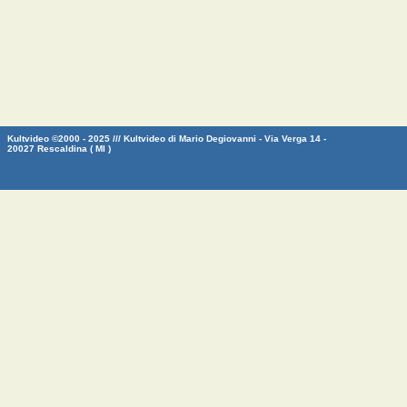
Kultvideo ©2000 - 2025 /// Kultvideo di Mario Degiovanni - Via Verga 14 -
20027 Rescaldina ( MI )