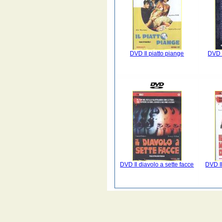
DVD Il piatto piange
DVD I
DVD Il diavolo a sette facce
DVD Il