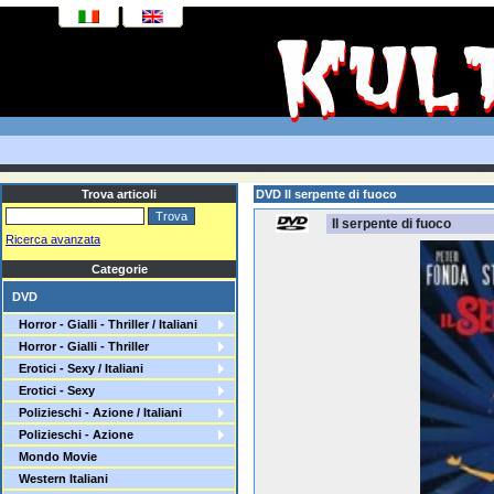
Trova articoli
DVD Il serpente di fuoco
Il serpente di fuoco
Ricerca avanzata
Categorie
DVD
Horror - Gialli - Thriller / Italiani
Horror - Gialli - Thriller
Erotici - Sexy / Italiani
Erotici - Sexy
Polizieschi - Azione / Italiani
Polizieschi - Azione
Mondo Movie
Western Italiani