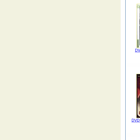
DV
DVD 