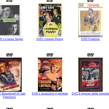
D Le beau Serge
DVD I cinque Penny
DVD Il bidone
I Bassifondi Di San
DVD L'assassino è perduto
DVD Il signore delle mosch
Francisco