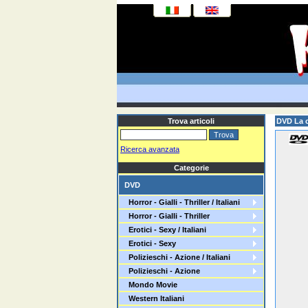
Trova articoli
DVD La c
Ricerca avanzata
Categorie
DVD
Horror - Gialli - Thriller / Italiani
Horror - Gialli - Thriller
Erotici - Sexy / Italiani
Erotici - Sexy
Polizieschi - Azione / Italiani
Polizieschi - Azione
Mondo Movie
Western Italiani