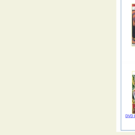
DVD I