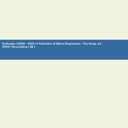
Kultvideo ©2000 - 2025 /// Kultvideo di Mario Degiovanni - Via Verga 14 -
20027 Rescaldina ( MI )