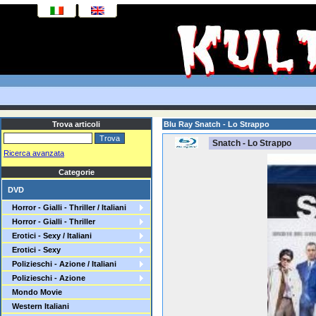
Trova articoli
Blu Ray Snatch - Lo Strappo
Snatch - Lo Strappo
Ricerca avanzata
Categorie
DVD
Horror - Gialli - Thriller / Italiani
Horror - Gialli - Thriller
Erotici - Sexy / Italiani
Erotici - Sexy
Polizieschi - Azione / Italiani
Polizieschi - Azione
Mondo Movie
Western Italiani