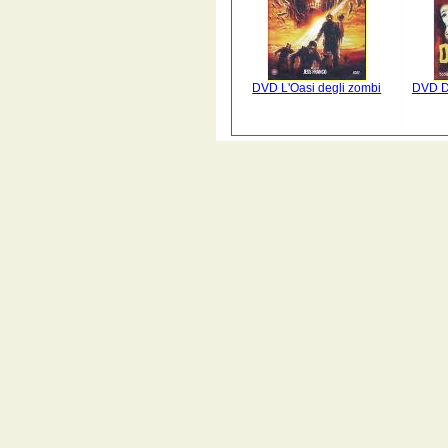
DVD L'Oasi degli zombi
DVD Do