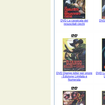
DVD La cavalcata dei
DVD 
resuscitati ciechi
DVD Django killer per onore
DVD La 
- Edizione Limitata e
Numerata