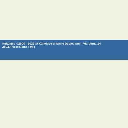
Kultvideo ©2000 - 2025 /// Kultvideo di Mario Degiovanni - Via Verga 14 -
20027 Rescaldina ( MI )