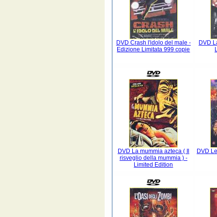
DVD Crash l'idolo del male -
DVD La
Edizione Limitata 999 copie
DVD La mummia azteca ( Il
DVD Le 
risveglio della mummia ) -
Limited Edition