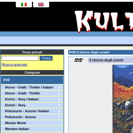
Trova articoli
DVD Il ritorno degli zombi
Il ritorno degli zombi
Ricerca avanzata
Categorie
DVD
Horror - Gialli - Thriller / Italiani
Horror - Gialli - Thriller
Erotici - Sexy / Italiani
Erotici - Sexy
Polizieschi - Azione / Italiani
Polizieschi - Azione
Mondo Movie
Western Italiani