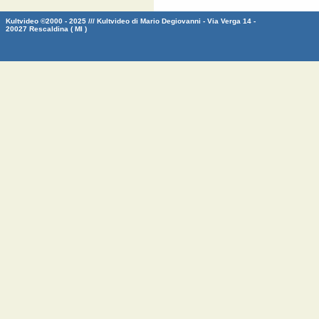
Kultvideo ©2000 - 2025 /// Kultvideo di Mario Degiovanni - Via Verga 14 -
20027 Rescaldina ( MI )