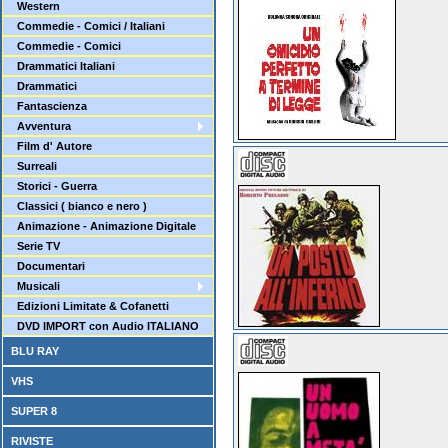
Western
Commedie - Comici / Italiani
Commedie - Comici
Drammatici Italiani
Drammatici
Fantascienza
Avventura
Film d' Autore
Surreali
Storici - Guerra
Classici ( bianco e nero )
Animazione - Animazione Digitale
Serie TV
Documentari
Musicali
Edizioni Limitate & Cofanetti
DVD IMPORT con Audio ITALIANO
BLU RAY
VHS
SUPER 8
RIVISTE