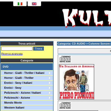
Trova articoli
Categoria: CD AUDIO > Colonne Sonore / 
Ricerca avanzata
Categorie
DVD
Horror - Gialli - Thriller / Italiani
Horror - Gialli - Thriller
Erotici - Sexy / Italiani
Erotici - Sexy
Polizieschi - Azione / Italiani
Polizieschi - Azione
Mondo Movie
Western Italiani