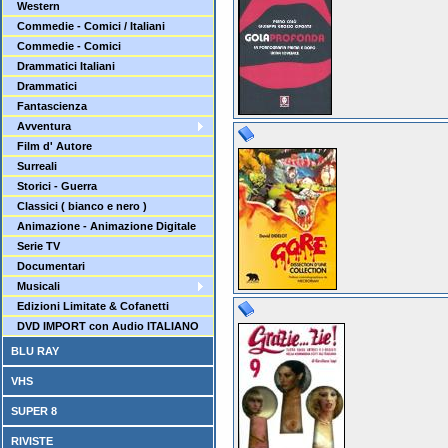
Western
Commedie - Comici / Italiani
Commedie - Comici
Drammatici Italiani
Drammatici
Fantascienza
Avventura
Film d' Autore
Surreali
Storici - Guerra
Classici ( bianco e nero )
Animazione - Animazione Digitale
Serie TV
Documentari
Musicali
Edizioni Limitate & Cofanetti
DVD IMPORT con Audio ITALIANO
BLU RAY
VHS
SUPER 8
RIVISTE