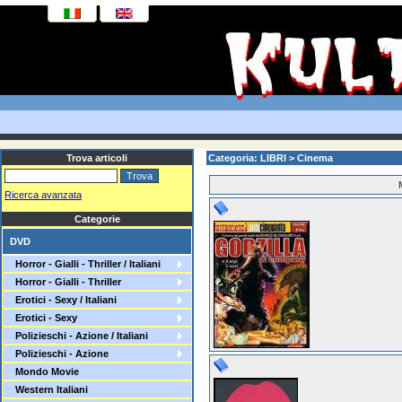
Trova articoli
Categoria: LIBRI > Cinema
Ricerca avanzata
Categorie
DVD
Horror - Gialli - Thriller / Italiani
Horror - Gialli - Thriller
Erotici - Sexy / Italiani
Erotici - Sexy
Polizieschi - Azione / Italiani
Polizieschi - Azione
Mondo Movie
Western Italiani