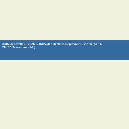
Kultvideo ©2000 - 2025 /// Kultvideo di Mario Degiovanni - Via Verga 14 -
20027 Rescaldina ( MI )