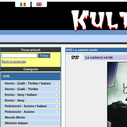
Trova articoli
DVD La camera verde
La camera verde
Ricerca avanzata
Categorie
DVD
Horror - Gialli - Thriller / Italiani
Horror - Gialli - Thriller
Erotici - Sexy / Italiani
Erotici - Sexy
Polizieschi - Azione / Italiani
Polizieschi - Azione
Mondo Movie
Western Italiani