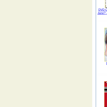
DVD Ch
Jane? -