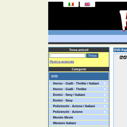
Trova articoli
DVD Rap
Ricerca avanzata
Categorie
DVD
Horror - Gialli - Thriller / Italiani
Horror - Gialli - Thriller
Erotici - Sexy / Italiani
Erotici - Sexy
Polizieschi - Azione / Italiani
Polizieschi - Azione
Mondo Movie
Western Italiani