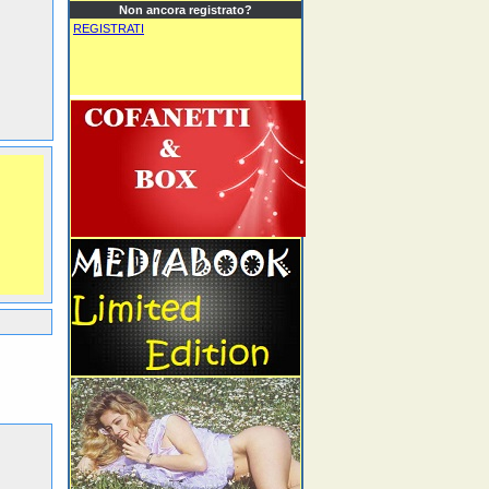
Non ancora registrato?
REGISTRATI