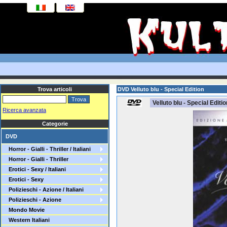
Trova articoli
DVD Velluto blu - Special Edition
Velluto blu - Special Editio
Ricerca avanzata
Categorie
DVD
Horror - Gialli - Thriller / Italiani
Horror - Gialli - Thriller
Erotici - Sexy / Italiani
Erotici - Sexy
Polizieschi - Azione / Italiani
Polizieschi - Azione
Mondo Movie
Western Italiani