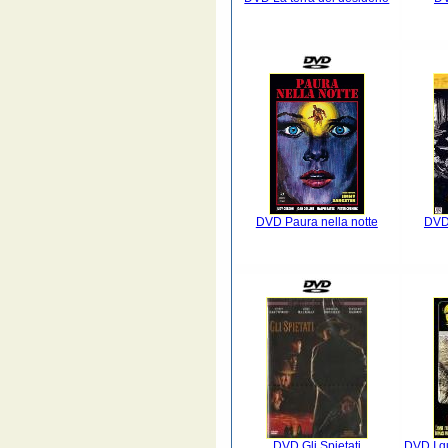
DVD Paura nella notte
DVD 
DVD Gli Spietati
DVD I q