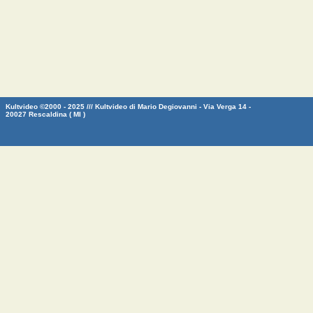
Kultvideo ©2000 - 2025 /// Kultvideo di Mario Degiovanni - Via Verga 14 -
20027 Rescaldina ( MI )