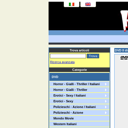
Trova articoli
DVD Il d
Ricerca avanzata
Categorie
DVD
Horror - Gialli - Thriller / Italiani
Horror - Gialli - Thriller
Erotici - Sexy / Italiani
Erotici - Sexy
Polizieschi - Azione / Italiani
Polizieschi - Azione
Mondo Movie
Western Italiani