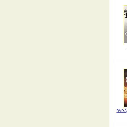
DVD Ap