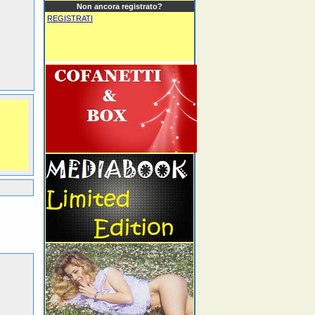
Non ancora registrato?
REGISTRATI