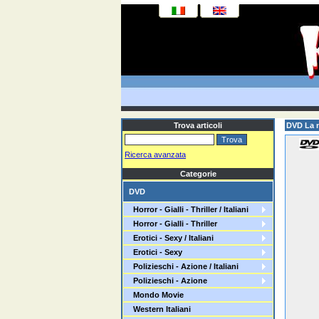
Trova articoli
DVD La 
Ricerca avanzata
Categorie
DVD
Horror - Gialli - Thriller / Italiani
Horror - Gialli - Thriller
Erotici - Sexy / Italiani
Erotici - Sexy
Polizieschi - Azione / Italiani
Polizieschi - Azione
Mondo Movie
Western Italiani