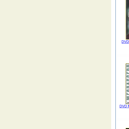
DVD 
DVD M