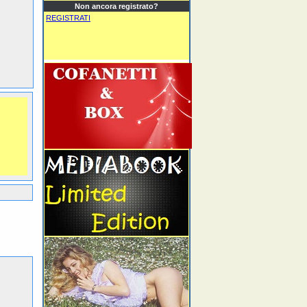
Non ancora registrato?
REGISTRATI