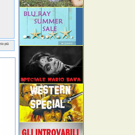
zio più