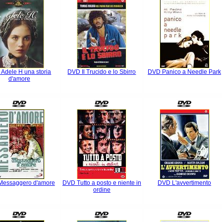
Adele H una storia
DVD Il Trucido e lo Sbirro
DVD Panico a Needle Park
d'amore
essaggero d'amore
DVD Tutto a posto e niente in
DVD L'avvertimento
ordine