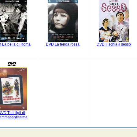
 La bella di Roma
DVD La tenda rossa
DVD Fischia il sesso
DVD Tutti figli di
ammasantissima