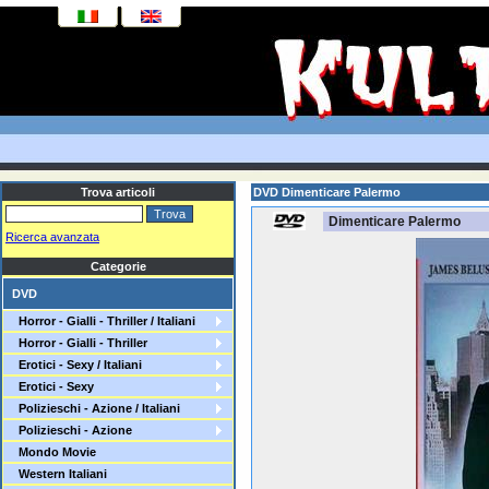
Trova articoli
DVD Dimenticare Palermo
Dimenticare Palermo
Ricerca avanzata
Categorie
DVD
Horror - Gialli - Thriller / Italiani
Horror - Gialli - Thriller
Erotici - Sexy / Italiani
Erotici - Sexy
Polizieschi - Azione / Italiani
Polizieschi - Azione
Mondo Movie
Western Italiani