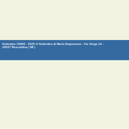
Kultvideo ©2000 - 2025 /// Kultvideo di Mario Degiovanni - Via Verga 14 -
20027 Rescaldina ( MI )