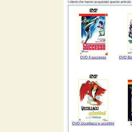
I clienti che hanno acquistato questo articol
DVD Il successo
DVD Bia
DVD Uccellacci e uccellini