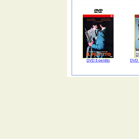
DVD Il pentito
DVD 