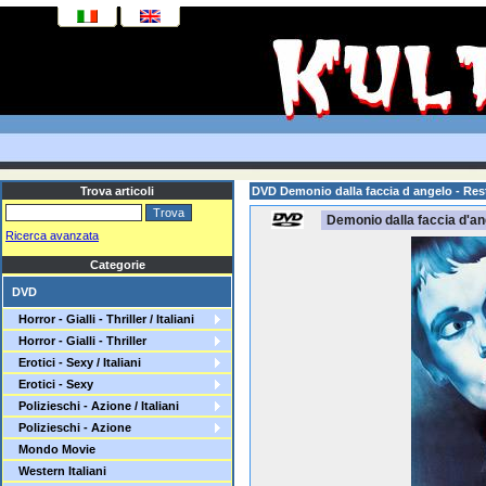
Trova articoli
DVD Demonio dalla faccia d angelo - Res
Demonio dalla faccia d'an
Ricerca avanzata
Categorie
DVD
Horror - Gialli - Thriller / Italiani
Horror - Gialli - Thriller
Erotici - Sexy / Italiani
Erotici - Sexy
Polizieschi - Azione / Italiani
Polizieschi - Azione
Mondo Movie
Western Italiani