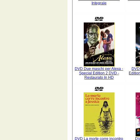
Integrale
DVD Due maschi per Alexa -
DVD 
Special Edition 2 DVD -
Editio
Restaurato In HD
DVD La morte corre incontro
DV