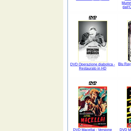
Mummi
dall'
Blu Ray
DVD Operazione diabolica -
Restaurato in HD
DVD Macellai - Versione
DVD Mo