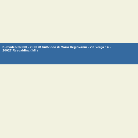
Kultvideo ©2000 - 2025 /// Kultvideo di Mario Degiovanni - Via Verga 14 -
20027 Rescaldina ( MI )