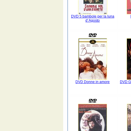
DVD 5 bambole per la luna
d' Agosto
DVD Donne in amore
DVD Go