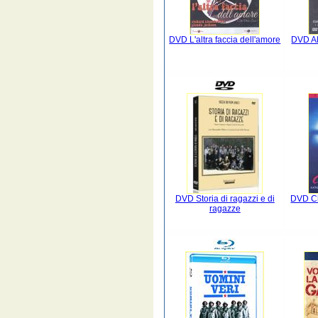
DVD L'altra faccia dell'amore
DVD Al
DVD Storia di ragazzi e di
DVD Ch
ragazze