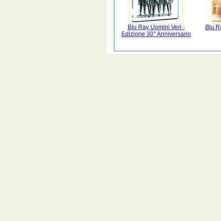
Blu Ray Uomini Veri -
Blu Ra
Edizione 30° Anniversario