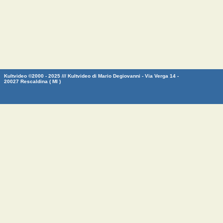
Kultvideo ©2000 - 2025 /// Kultvideo di Mario Degiovanni - Via Verga 14 -
20027 Rescaldina ( MI )