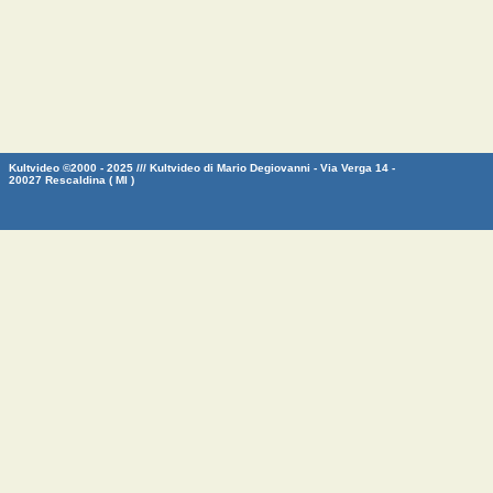
Kultvideo ©2000 - 2025 /// Kultvideo di Mario Degiovanni - Via Verga 14 -
20027 Rescaldina ( MI )