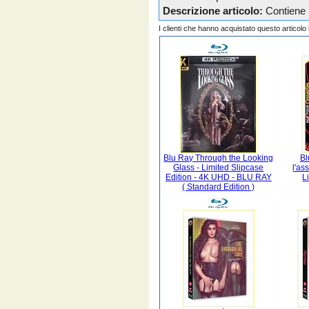
Descrizione articolo:
Contiene 
I clienti che hanno acquistato questo articol
Blu Ray Through the Looking
Bl
Glass - Limited Slipcase
l'as
Edition - 4K UHD - BLU RAY
L
( Standard Edition )