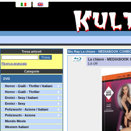
Trova articoli
Blu Ray La chiave - MEDIABOOK COMBO
La chiave - MEDIABOOK 
La clé
Ricerca avanzata
Categorie
DVD
Horror - Gialli - Thriller / Italiani
Horror - Gialli - Thriller
Erotici - Sexy / Italiani
Erotici - Sexy
Polizieschi - Azione / Italiani
Polizieschi - Azione
Mondo Movie
Western Italiani