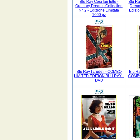
Blu Ray Così fan tutte -
Blu Ra
Ordinary Dreams Collection
Dream
Nr. 2 - Edizione Limitata
Edizio
1000 pz
Blu Ray I crudeli - COMBO
Blu Ra
LIMITED EDITION BLU RAY -
COMBO
DVD