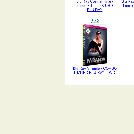
Blu Ray Così fan tutte -
Blu Ray
Limited Edition 4K UHD -
- Limite
BLU RAY
Blu Ray Miranda - COMBO
LIMITED BLU RAY - DVD