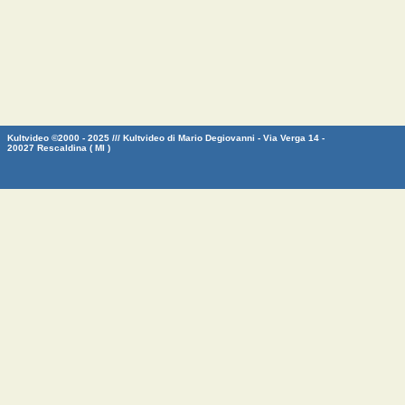
Kultvideo ©2000 - 2025 /// Kultvideo di Mario Degiovanni - Via Verga 14 -
20027 Rescaldina ( MI )