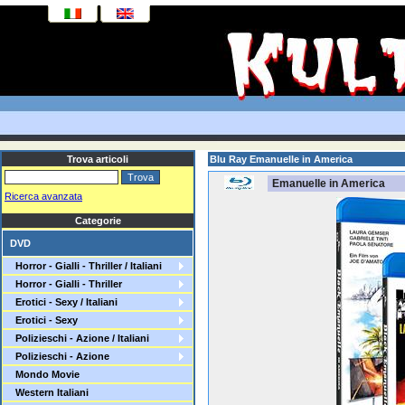
Trova articoli
Blu Ray Emanuelle in America
Emanuelle in America
Ricerca avanzata
Categorie
DVD
Horror - Gialli - Thriller / Italiani
Horror - Gialli - Thriller
Erotici - Sexy / Italiani
Erotici - Sexy
Polizieschi - Azione / Italiani
Polizieschi - Azione
Mondo Movie
Western Italiani