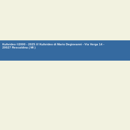
Kultvideo ©2000 - 2025 /// Kultvideo di Mario Degiovanni - Via Verga 14 -
20027 Rescaldina ( MI )