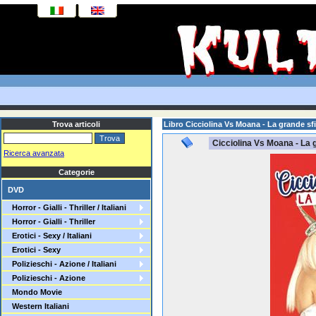
Trova articoli
Libro Cicciolina Vs Moana - La grande sf
Cicciolina Vs Moana - La 
Ricerca avanzata
Categorie
DVD
Horror - Gialli - Thriller / Italiani
Horror - Gialli - Thriller
Erotici - Sexy / Italiani
Erotici - Sexy
Polizieschi - Azione / Italiani
Polizieschi - Azione
Mondo Movie
Western Italiani