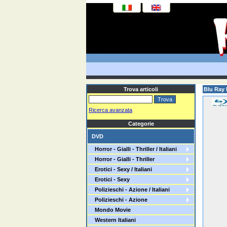
Trova articoli
Blu Ray 
Ricerca avanzata
Categorie
DVD
Horror - Gialli - Thriller / Italiani
Horror - Gialli - Thriller
Erotici - Sexy / Italiani
Erotici - Sexy
Polizieschi - Azione / Italiani
Polizieschi - Azione
Mondo Movie
Western Italiani