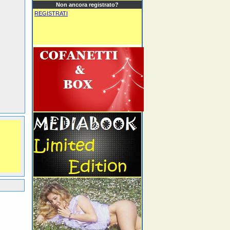
Non ancora registrato?
REGISTRATI