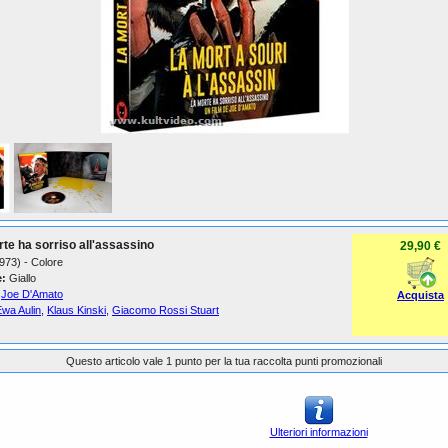
te ha sorriso all'assassino
29,90 €
1973) - Colore
:
Giallo
Joe D'Amato
Acquista
Ewa Aulin
,
Klaus Kinski
,
Giacomo Rossi Stuart
Questo articolo vale 1 punto per la tua raccolta punti promozionali
Ulteriori informazioni