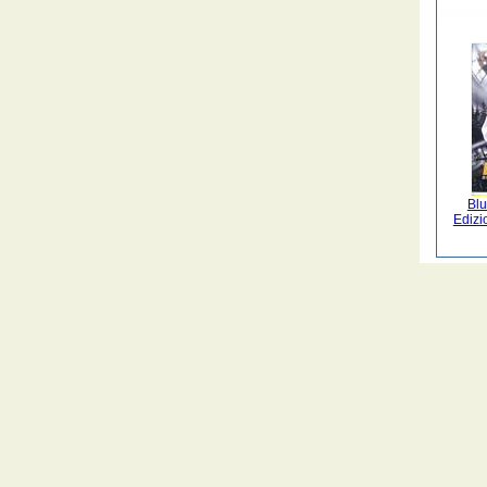
Blu
Edizi