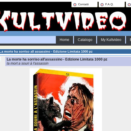
Contatti
F.A.Q.
Home
Catalogo
My Kultvideo
La morte ha sorriso all assassino - Edizione Limitata 1000 pz
La morte ha sorriso all'assassino - Edizione Limitata 1000 pz
la mort a souri à l'assassin