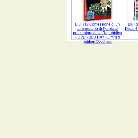
Blu Ray Confessione di un
Blu Ra
commissario di Polizia al
Discs 4
procuratore della Repubblica
- DVD - BLU RAY - Limited
Edition 1000 pcs