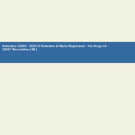
Kultvideo ©2000 - 2025 /// Kultvideo di Mario Degiovanni - Via Verga 14 -
20027 Rescaldina ( MI )