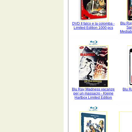
Blu Ray
DVD Il falco e la colomba -
San
Limited Edition 1000 pcs
Mediab
Blu Ray Madness vacanze
Blu Ra
per un massacro - Kleine
Hartbox Limited Edition