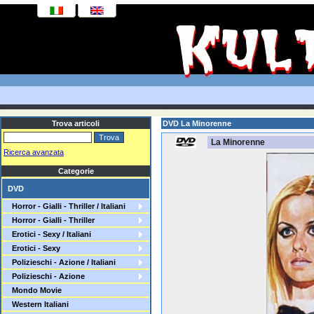
Trova articoli
DVD La Minorenne
La Minorenne
Ricerca avanzata
Categorie
DVD
Horror - Gialli - Thriller / Italiani
Horror - Gialli - Thriller
Erotici - Sexy / Italiani
Erotici - Sexy
Polizieschi - Azione / Italiani
Polizieschi - Azione
Mondo Movie
Western Italiani