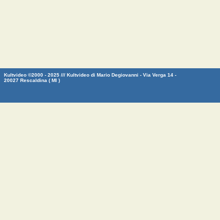
Kultvideo ©2000 - 2025 /// Kultvideo di Mario Degiovanni - Via Verga 14 -
20027 Rescaldina ( MI )