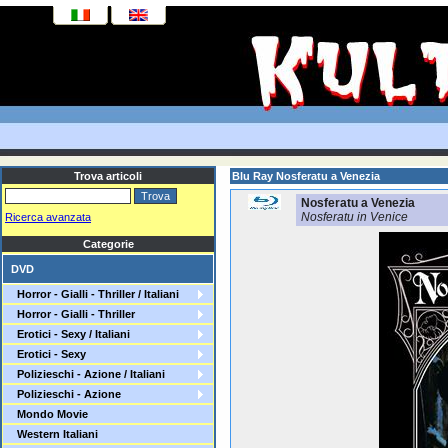
Trova articoli
Blu Ray Nosferatu a Venezia
Nosferatu a Venezia
Nosferatu in Venice
Ricerca avanzata
Categorie
DVD
Horror - Gialli - Thriller / Italiani
Horror - Gialli - Thriller
Erotici - Sexy / Italiani
Erotici - Sexy
Polizieschi - Azione / Italiani
Polizieschi - Azione
Mondo Movie
Western Italiani