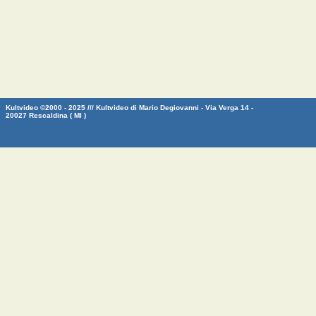
Kultvideo ©2000 - 2025 /// Kultvideo di Mario Degiovanni - Via Verga 14 -
20027 Rescaldina ( MI )