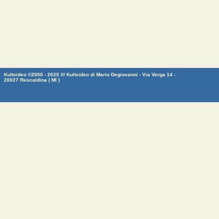
Kultvideo ©2000 - 2025 /// Kultvideo di Mario Degiovanni - Via Verga 14 -
20027 Rescaldina ( MI )