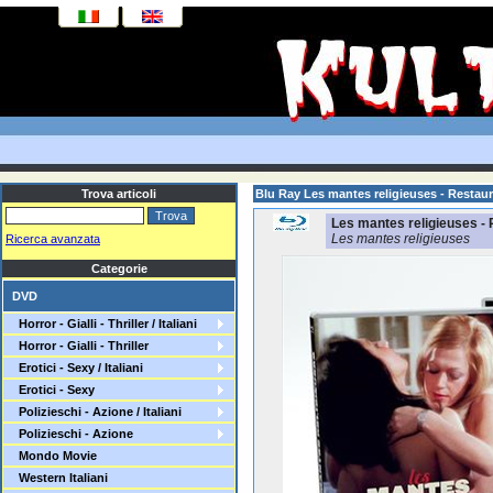
Trova articoli
Blu Ray Les mantes religieuses - Restaur
Les mantes religieuses - 
Les mantes religieuses
Ricerca avanzata
Categorie
DVD
Horror - Gialli - Thriller / Italiani
Horror - Gialli - Thriller
Erotici - Sexy / Italiani
Erotici - Sexy
Polizieschi - Azione / Italiani
Polizieschi - Azione
Mondo Movie
Western Italiani