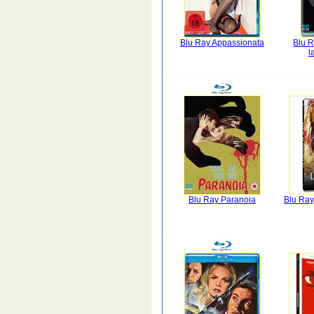
Blu Ray Appassionata
Blu R
l
Blu Ray Paranoia
Blu Ray 