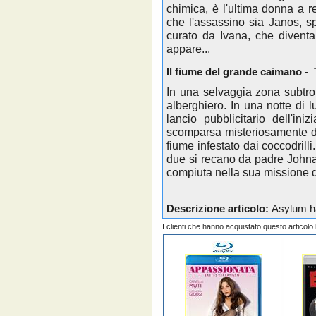
chimica, è l'ultima donna a r
che l'assassino sia Janos, sp
curato da Ivana, che divent
appare...
Il fiume del grande caimano -
In una selvaggia zona subtrop
alberghiero. In una notte di lu
lancio pubblicitario dell'i
scomparsa misteriosamente d
fiume infestato dai coccodrilli.
due si recano da padre Johnat
compiuta nella sua missione 
Descrizione articolo:
Asylum ha
I clienti che hanno acquistato questo articol