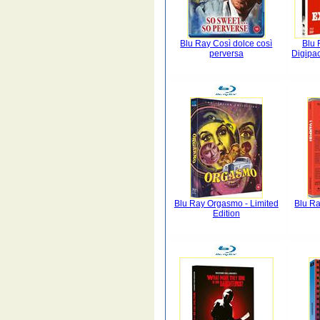
Blu Ray Così dolce così
Blu 
perversa
Digipa
Blu Ray Orgasmo - Limited
Blu Ra
Edition