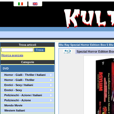
Trova articoli
Blu Ray Spezial Horror Edition Box 5 Blu
Spezial Horror Edition Bo
Ricerca avanzata
Categorie
DVD
Horror - Gialli - Thriller / Italiani
Horror - Gialli - Thriller
Erotici - Sexy / Italiani
Erotici - Sexy
Polizieschi - Azione / Italiani
Polizieschi - Azione
Mondo Movie
Western Italiani