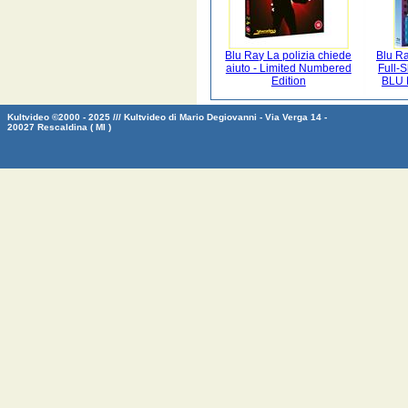
Blu Ray La polizia chiede
Blu R
aiuto - Limited Numbered
Full-
Edition
BLU 
Kultvideo ©2000 - 2025 /// Kultvideo di Mario Degiovanni - Via Verga 14 -
20027 Rescaldina ( MI )