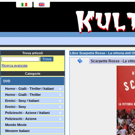
Trova articoli
Libro Scarpette Rosse - La vittoria dell 
Scarpette Rosse - La vitto
Ricerca avanzata
Categorie
DVD
Horror - Gialli - Thriller / Italiani
Horror - Gialli - Thriller
Erotici - Sexy / Italiani
Erotici - Sexy
Polizieschi - Azione / Italiani
Polizieschi - Azione
Mondo Movie
Western Italiani