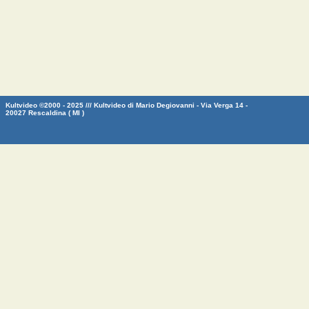
Kultvideo ©2000 - 2025 /// Kultvideo di Mario Degiovanni - Via Verga 14 -
20027 Rescaldina ( MI )