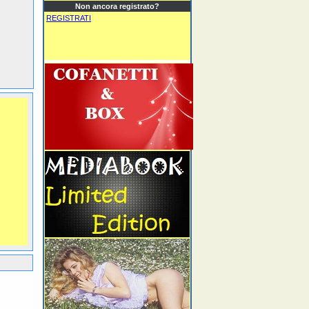
Non ancora registrato?
REGISTRATI