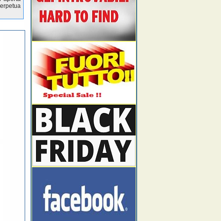
perpetua