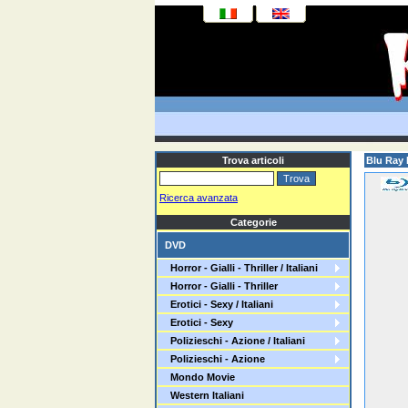
Trova articoli
Blu Ray 
Ricerca avanzata
Categorie
DVD
Horror - Gialli - Thriller / Italiani
Horror - Gialli - Thriller
Erotici - Sexy / Italiani
Erotici - Sexy
Polizieschi - Azione / Italiani
Polizieschi - Azione
Mondo Movie
Western Italiani