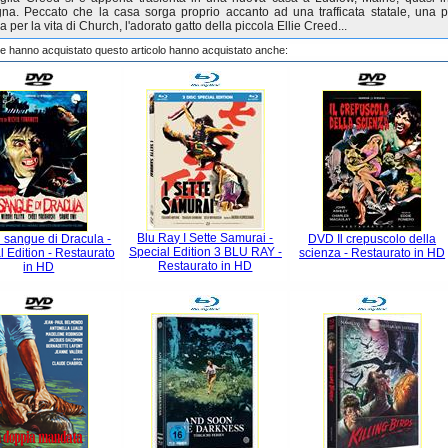
a. Peccato che la casa sorga proprio accanto ad una trafficata statale, una 
 per la vita di Church, l'adorato gatto della piccola Ellie Creed...
che hanno acquistato questo articolo hanno acquistato anche:
Blu Ray I Sette Samurai -
 sangue di Dracula -
DVD Il crepuscolo della
Special Edition 3 BLU RAY -
l Edition - Restaurato
scienza - Restaurato in HD
Restaurato in HD
in HD