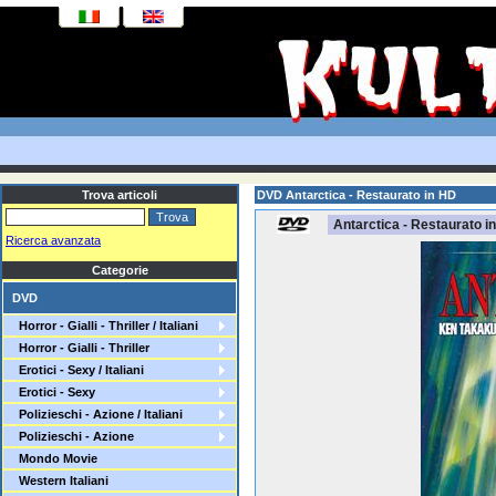
Trova articoli
DVD Antarctica - Restaurato in HD
Antarctica - Restaurato i
Ricerca avanzata
Categorie
DVD
Horror - Gialli - Thriller / Italiani
Horror - Gialli - Thriller
Erotici - Sexy / Italiani
Erotici - Sexy
Polizieschi - Azione / Italiani
Polizieschi - Azione
Mondo Movie
Western Italiani