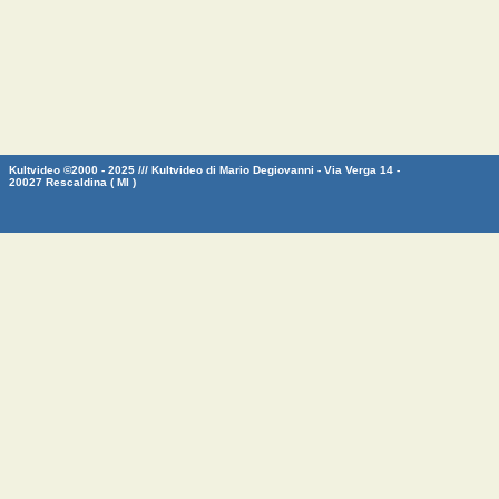
Kultvideo ©2000 - 2025 /// Kultvideo di Mario Degiovanni - Via Verga 14 -
20027 Rescaldina ( MI )