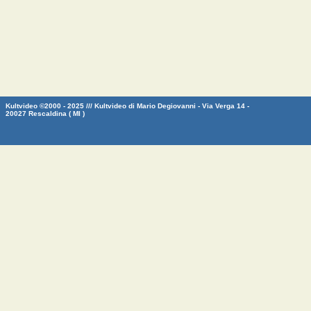
Kultvideo ©2000 - 2025 /// Kultvideo di Mario Degiovanni - Via Verga 14 -
20027 Rescaldina ( MI )