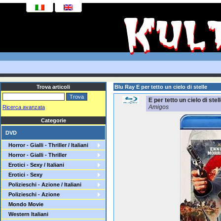
Trova articoli
Blu Ray E per tetto un cielo di stelle
E per tetto un cielo di stel
Amigos
Ricerca avanzata
Categorie
DVD
Horror - Gialli - Thriller / Italiani
Horror - Gialli - Thriller
Erotici - Sexy / Italiani
Erotici - Sexy
Polizieschi - Azione / Italiani
Polizieschi - Azione
Mondo Movie
Western Italiani