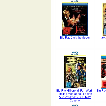
Blu Ray Jack the ripper
DVD
Blu Ray Gli eroi di Fort Worth
Blu Ray
Limited Mediabook Edition
500 Pcs DVD - BLU RAY
Cover A