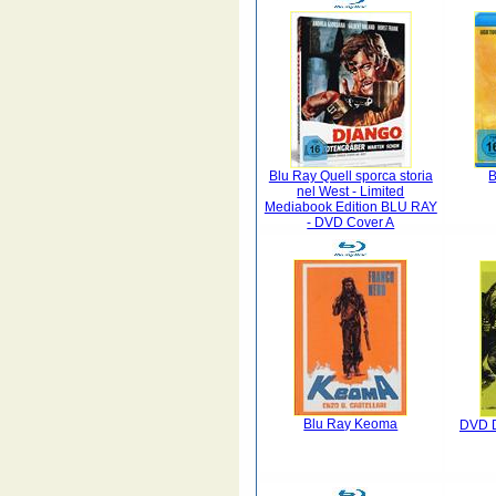
Blu Ray Quell sporca storia
B
nel West - Limited
Mediabook Edition BLU RAY
- DVD Cover A
Blu Ray Keoma
DVD D