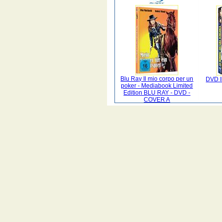
Blu Ray Il mio corpo per un
DVD I
poker - Mediabook Limited
Edition BLU RAY - DVD -
COVER A