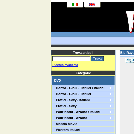
Trova articoli
Blu Ray 
Ricerca avanzata
Categorie
DVD
Horror - Gialli - Thriller / Italiani
Horror - Gialli - Thriller
Erotici - Sexy / Italiani
Erotici - Sexy
Polizieschi - Azione / Italiani
Polizieschi - Azione
Mondo Movie
Western Italiani