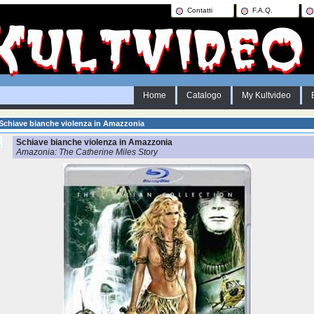
Contatti
F.A.Q.
Home
Catalogo
My Kultvideo
Schiave bianche violenza in Amazzonia
Schiave bianche violenza in Amazzonia
Amazonia: The Catherine Miles Story