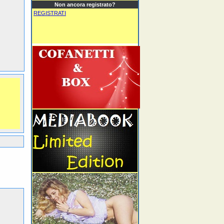
Non ancora registrato?
REGISTRATI