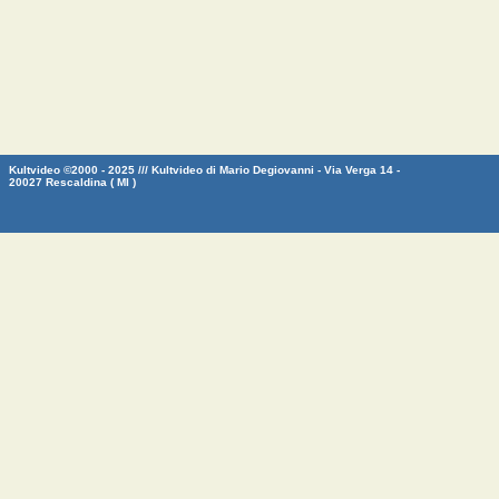
Kultvideo ©2000 - 2025 /// Kultvideo di Mario Degiovanni - Via Verga 14 -
20027 Rescaldina ( MI )