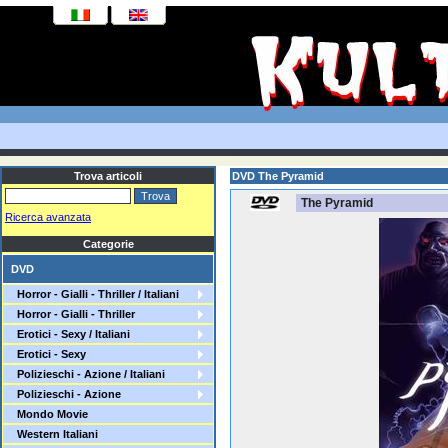
Trova articoli
DVD The Pyramid
The Pyramid
Ricerca avanzata
Categorie
DVD
Horror - Gialli - Thriller / Italiani
Horror - Gialli - Thriller
Erotici - Sexy / Italiani
Erotici - Sexy
Polizieschi - Azione / Italiani
Polizieschi - Azione
Mondo Movie
Western Italiani