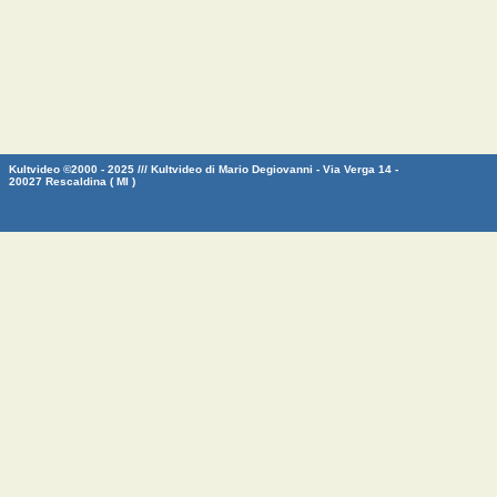
Kultvideo ©2000 - 2025 /// Kultvideo di Mario Degiovanni - Via Verga 14 -
20027 Rescaldina ( MI )