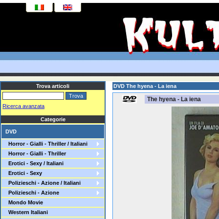
Trova articoli
DVD The hyena - La iena
The hyena - La iena
Ricerca avanzata
Categorie
DVD
Horror - Gialli - Thriller / Italiani
Horror - Gialli - Thriller
Erotici - Sexy / Italiani
Erotici - Sexy
Polizieschi - Azione / Italiani
Polizieschi - Azione
Mondo Movie
Western Italiani