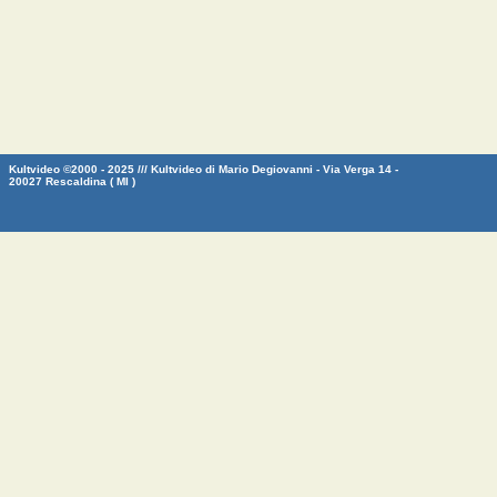
Kultvideo ©2000 - 2025 /// Kultvideo di Mario Degiovanni - Via Verga 14 -
20027 Rescaldina ( MI )