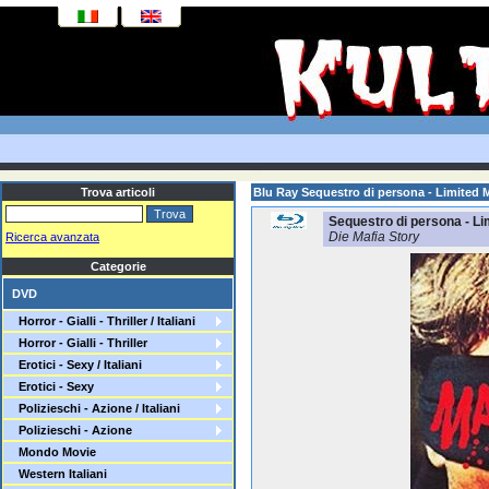
Trova articoli
Blu Ray Sequestro di persona - Limited 
Sequestro di persona - Li
Die Mafia Story
Ricerca avanzata
Categorie
DVD
Horror - Gialli - Thriller / Italiani
Horror - Gialli - Thriller
Erotici - Sexy / Italiani
Erotici - Sexy
Polizieschi - Azione / Italiani
Polizieschi - Azione
Mondo Movie
Western Italiani