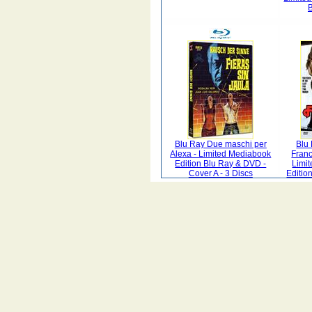
Blu Ray Due maschi per
Blu
Alexa - Limited Mediabook
Franc
Edition Blu Ray & DVD -
Limi
Cover A - 3 Discs
Editio