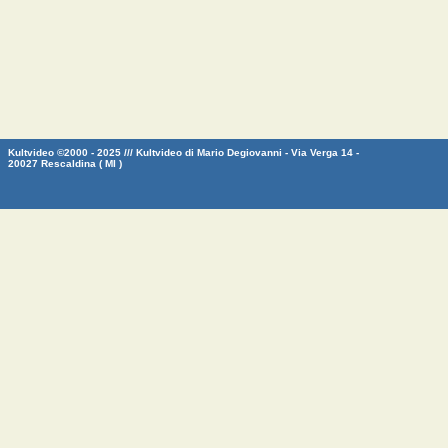
Kultvideo ©2000 - 2025 /// Kultvideo di Mario Degiovanni - Via Verga 14 -
20027 Rescaldina ( MI )