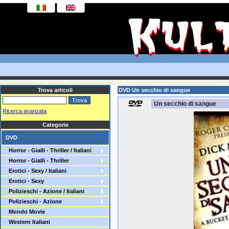
Trova articoli
DVD Un secchio di sangue
Un secchio di sangue
Ricerca avanzata
Categorie
DVD
Horror - Gialli - Thriller / Italiani
Horror - Gialli - Thriller
Erotici - Sexy / Italiani
Erotici - Sexy
Polizieschi - Azione / Italiani
Polizieschi - Azione
Mondo Movie
Western Italiani