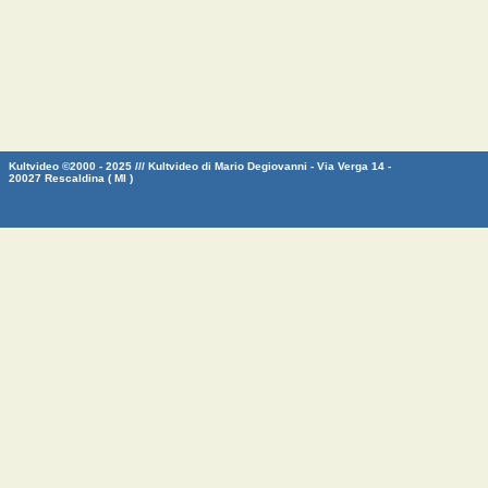
Kultvideo ©2000 - 2025 /// Kultvideo di Mario Degiovanni - Via Verga 14 -
20027 Rescaldina ( MI )