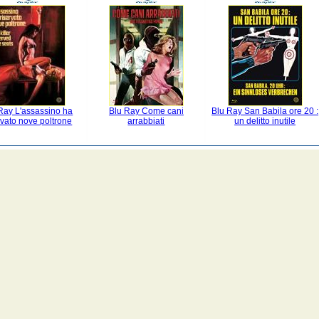
Ray L'assassino ha
Blu Ray Come cani
Blu Ray San Babila ore 20 :
rvato nove poltrone
arrabbiati
un delitto inutile