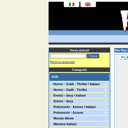
Trova articoli
Blu Ray 
Ricerca avanzata
Categorie
DVD
Horror - Gialli - Thriller / Italiani
Horror - Gialli - Thriller
Erotici - Sexy / Italiani
Erotici - Sexy
Polizieschi - Azione / Italiani
Polizieschi - Azione
Mondo Movie
Western Italiani