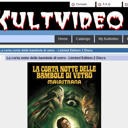
Contatti
F.A.Q.
Home
Catalogo
My Kultvideo
La corta notte delle bambole di vetro - Limited Edition 2 Discs
La corta notte delle bambole di vetro - Limited Edition 2 Discs