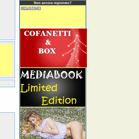
Non ancora registrato?
REGISTRATI