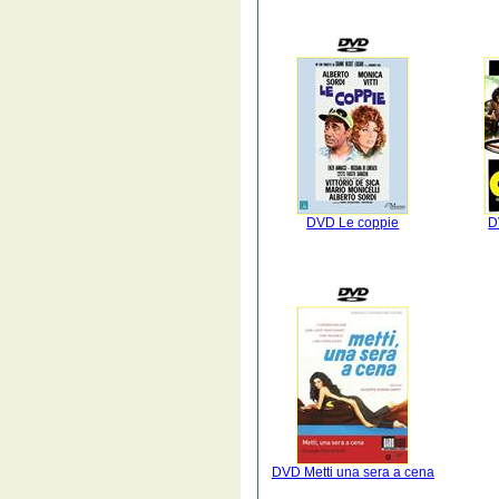
DVD Le coppie
D
DVD Metti una sera a cena