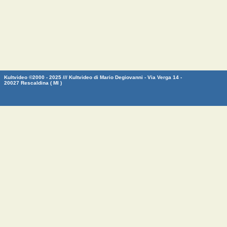
Kultvideo ©2000 - 2025 /// Kultvideo di Mario Degiovanni - Via Verga 14 -
20027 Rescaldina ( MI )