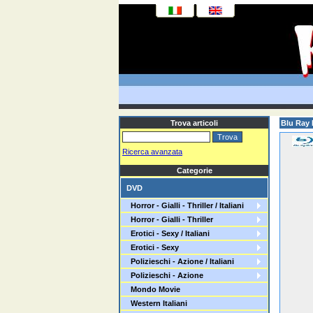
Trova articoli
Blu Ray 
Ricerca avanzata
Categorie
DVD
Horror - Gialli - Thriller / Italiani
Horror - Gialli - Thriller
Erotici - Sexy / Italiani
Erotici - Sexy
Polizieschi - Azione / Italiani
Polizieschi - Azione
Mondo Movie
Western Italiani