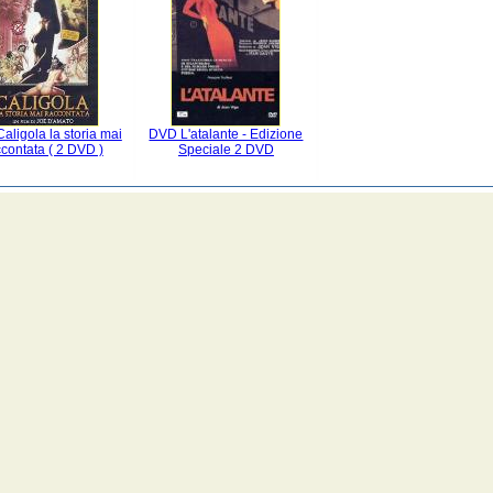
aligola la storia mai
DVD L'atalante - Edizione
ccontata ( 2 DVD )
Speciale 2 DVD