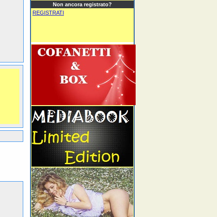
Non ancora registrato?
REGISTRATI