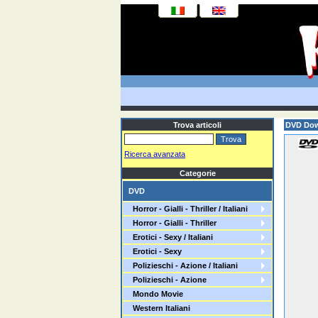
Trova articoli
DVD Down
Ricerca avanzata
Categorie
DVD
Horror - Gialli - Thriller / Italiani
Horror - Gialli - Thriller
Erotici - Sexy / Italiani
Erotici - Sexy
Polizieschi - Azione / Italiani
Polizieschi - Azione
Mondo Movie
Western Italiani