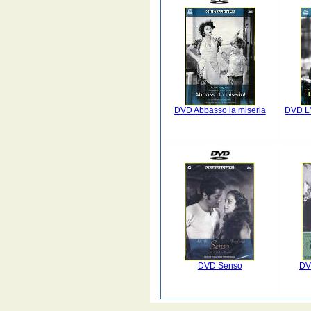
DVD Abbasso la miseria
DVD L'
DVD Senso
DVD