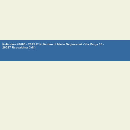
Kultvideo ©2000 - 2025 /// Kultvideo di Mario Degiovanni - Via Verga 14 -
20027 Rescaldina ( MI )