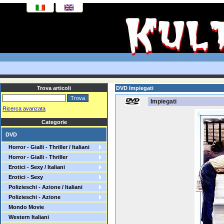
Trova articoli
DVD Impiegati
Impiegati
Ricerca avanzata
Categorie
DVD
Horror - Gialli - Thriller / Italiani
Horror - Gialli - Thriller
Erotici - Sexy / Italiani
Erotici - Sexy
Polizieschi - Azione / Italiani
Polizieschi - Azione
Mondo Movie
Western Italiani