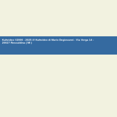
Kultvideo ©2000 - 2025 /// Kultvideo di Mario Degiovanni - Via Verga 14 -
20027 Rescaldina ( MI )