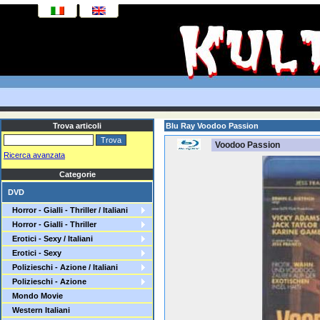
Trova articoli
Blu Ray Voodoo Passion
Voodoo Passion
Ricerca avanzata
Categorie
DVD
Horror - Gialli - Thriller / Italiani
Horror - Gialli - Thriller
Erotici - Sexy / Italiani
Erotici - Sexy
Polizieschi - Azione / Italiani
Polizieschi - Azione
Mondo Movie
Western Italiani