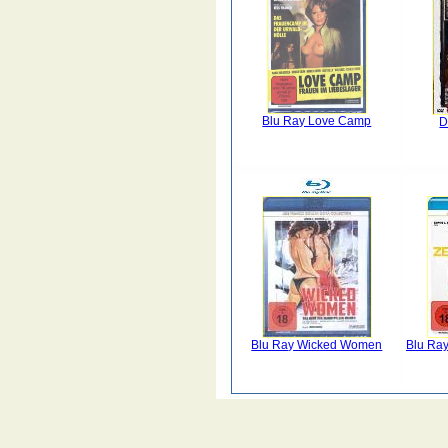
Blu Ray Love Camp
D
Blu Ray Wicked Women
Blu Ray