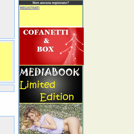
Non ancora registrato?
REGISTRATI