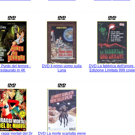
Punto del terrore -
DVD Il primo uomo sulla
DVD La fabbrica dell'orrore 
estaurato in 4K
Luna
Edizione Limitata 999 copie
 raggi mortali del Dr
DVD La morte scarlatta viene