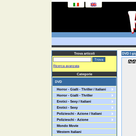
Trova articoli
DVD I gi
Ricerca avanzata
Categorie
DVD
Horror - Gialli - Thriller / Italiani
Horror - Gialli - Thriller
Erotici - Sexy / Italiani
Erotici - Sexy
Polizieschi - Azione / Italiani
Polizieschi - Azione
Mondo Movie
Western Italiani